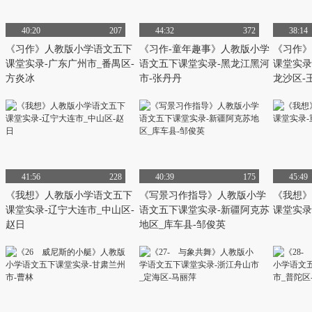
40:20
207
44:32
372
38:14
《习作》人教版小学语文五下
《习作-童年趣事》人教版小学
《习作》
课堂实录-广东广州市_番禺区-
语文五下课堂实录-黑龙江黑河
课堂实录
方炎冰
市-张丹丹
龙沙区-
41:56
228
40:39
175
45:49
《我想》人教版小学语文五下
《写景习作指导》人教版小学
《我想》
课堂实录-辽宁大连市_中山区-
语文五下课堂实录-新疆阿克苏
课堂实录
赵日
地区_库车县-邹俊英