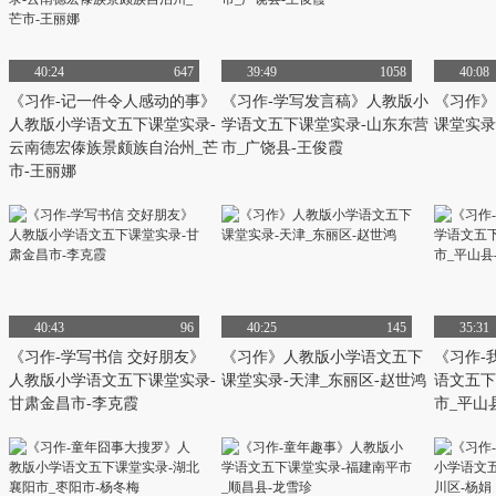
40:24
647
39:49
1058
40:08
《习作-记一件令人感动的事》
《习作-学写发言稿》人教版小
《习作》
人教版小学语文五下课堂实录-
学语文五下课堂实录-山东东营
课堂实录
云南德宏傣族景颇族自治州_芒
市_广饶县-王俊霞
市-王丽娜
40:43
96
40:25
145
35:31
《习作-学写书信 交好朋友》
《习作》人教版小学语文五下
《习作-
人教版小学语文五下课堂实录-
课堂实录-天津_东丽区-赵世鸿
语文五下
甘肃金昌市-李克霞
市_平山