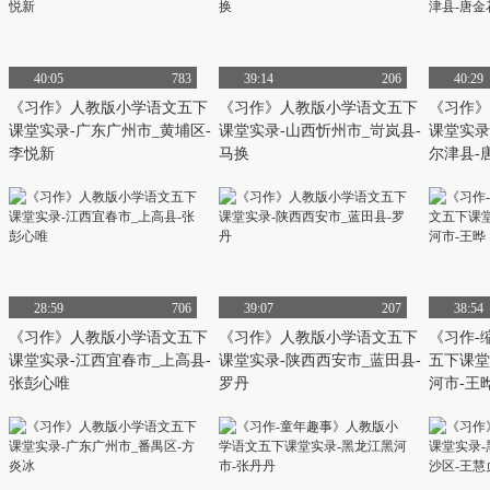
40:05
783
39:14
206
40:29
《习作》人教版小学语文五下
《习作》人教版小学语文五下
《习作》
课堂实录-广东广州市_黄埔区-
课堂实录-山西忻州市_岢岚县-
课堂实录
李悦新
马换
尔津县-
28:59
706
39:07
207
38:54
《习作》人教版小学语文五下
《习作》人教版小学语文五下
《习作-
课堂实录-江西宜春市_上高县-
课堂实录-陕西西安市_蓝田县-
五下课堂
张彭心唯
罗丹
河市-王