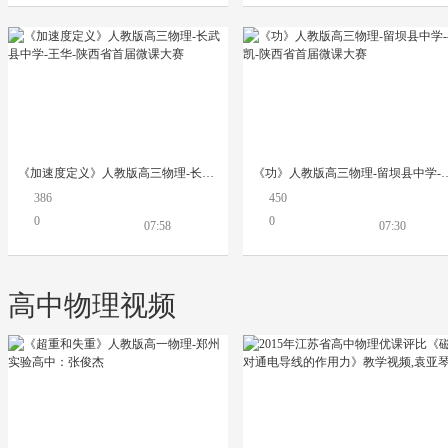
《加速度定义》人教版高三物理-长武县中学-王华-陕西省首届微课大赛
《功》人教版高三物理-留坝县中学-崔
386
450
0
0
07:58
07:30
高中物理视频