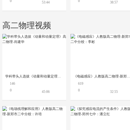
0
0
53:44
38:57
高二物理视频
学科带头人选拔《动量和动量定理》高二物理-肖建华
《电磁感应》人教版高二物理-新郑市二中分校：李
146
619
0
0
45:06
32:55