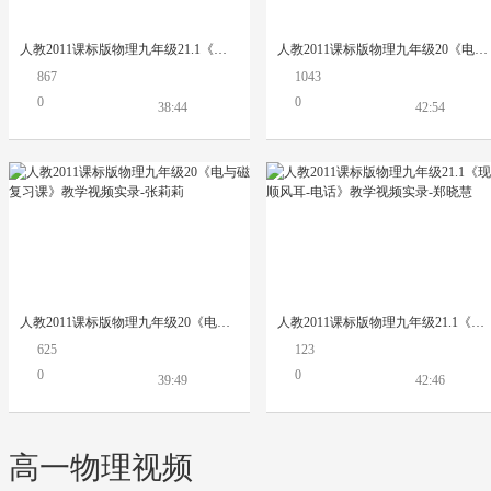
人教2011课标版物理九年级21.1《现代顺风耳-电话》教学视频实录-孟吉海
人教2011课标版物理九年级20《电与磁复习课》教学视频实录-刘亮
867
1043
0
0
38:44
42:54
人教2011课标版物理九年级20《电与磁复习课》教学视频实录-张莉莉
人教2011课标版物理九年级21.1《现代顺风耳-电话》教学视频实录-郑晓慧
625
123
0
0
39:49
42:46
高一物理视频