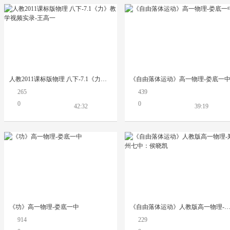
人教2011课标版物理 八下-7.1《力》教学视频实录-王高一
《自由落体运动》高一物理-娄底一
265
439
0
0
42:32
39:19
《功》高一物理-娄底一中
《自由落体运动》人教版高一物理-郑州七中：侯晓
914
229